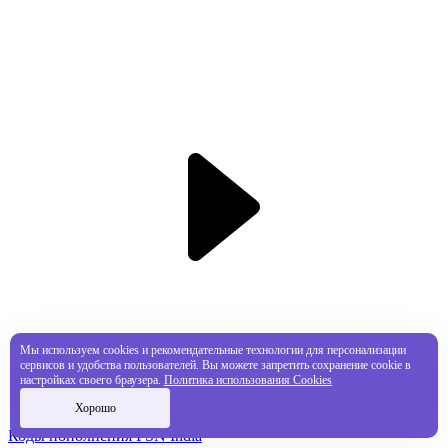
Мы используем cookies и рекомендательные технологии для персонализации
сервисов и удобства пользователей. Вы можете запретить сохранение cookie в
настройках своего браузера.
Политика использования Cookies
Хорошо
Коды пополнения PSN India