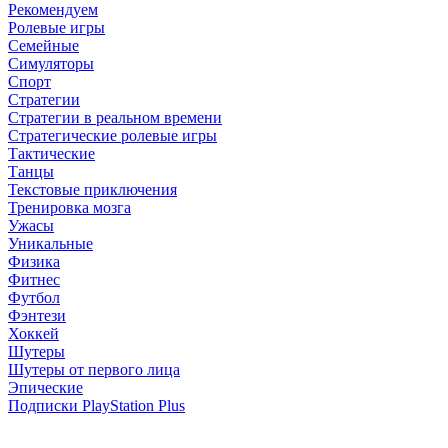
Рекомендуем
Ролевые игры
Семейные
Симуляторы
Спорт
Стратегии
Стратегии в реальном времени
Стратегические ролевые игры
Тактические
Танцы
Текстовые приключения
Тренировка мозга
Ужасы
Уникальные
Физика
Фитнес
Футбол
Фэнтези
Хоккей
Шутеры
Шутеры от первого лица
Эпические
Подписки PlayStation Plus