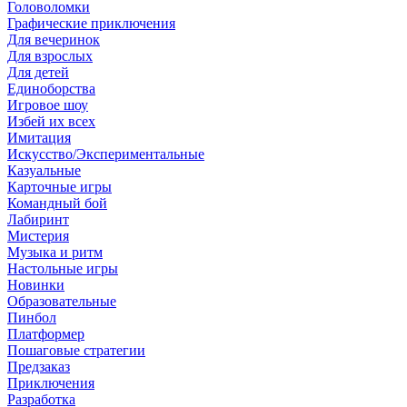
Головоломки
Графические приключения
Для вечеринок
Для взрослых
Для детей
Единоборства
Игровое шоу
Избей их всех
Имитация
Искусство/Экспериментальные
Казуальные
Карточные игры
Командный бой
Лабиринт
Мистерия
Музыка и ритм
Настольные игры
Новинки
Образовательные
Пинбол
Платформер
Пошаговые стратегии
Предзаказ
Приключения
Разработка