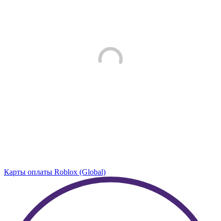
Карты оплаты Roblox (Global)