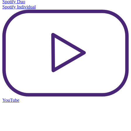
Spotify Duo
Spotify Individual
YouTube