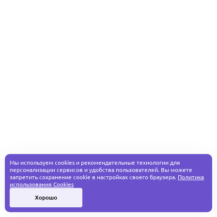
Мы используем cookies и рекомендательные технологии для
персонализации сервисов и удобства пользователей. Вы можете
запретить сохранение cookie в настройках своего браузера.
Политика
использования Cookies
Хорошо