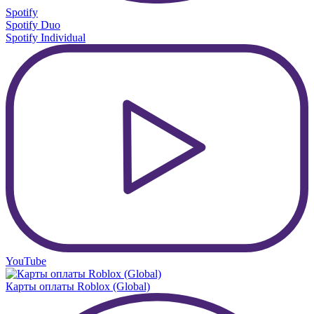
Spotify
Spotify Duo
Spotify Individual
YouTube
Карты оплаты Roblox (Global)