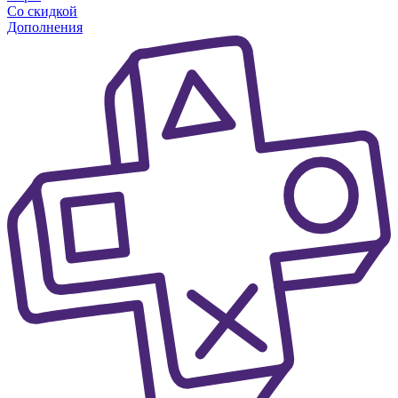
Со скидкой
Дополнения