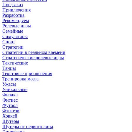
Предзаказ
Приключения
Разработка
Рекомендуем
Ролевые игры
Семейные
Симуляторы
Спорт
Стратегии
Стратегии в реальном времени
Стратегические ролевые игры
Тактические
Танцы
Текстовые приключения
Тренировка мозга
Ужасы
Уникальные
Физика
Фитнес
Футбол
Фэнтези
Хоккей
Шутеры
Шутеры от первого лица
Эпические