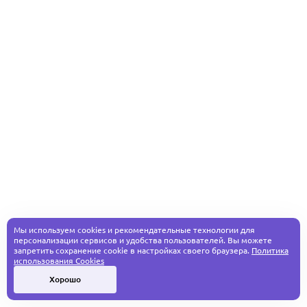
Мы используем cookies и рекомендательные технологии для
персонализации сервисов и удобства пользователей. Вы можете
запретить сохранение cookie в настройках своего браузера.
Политика
использования Cookies
Хорошо