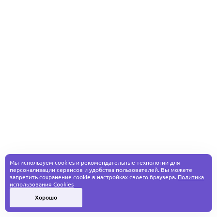
Мы используем cookies и рекомендательные технологии для
персонализации сервисов и удобства пользователей. Вы можете
запретить сохранение cookie в настройках своего браузера.
Политика
использования Cookies
Хорошо