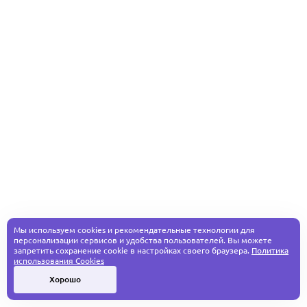
Мы используем cookies и рекомендательные технологии для
персонализации сервисов и удобства пользователей. Вы можете
запретить сохранение cookie в настройках своего браузера.
Политика
использования Cookies
Хорошо