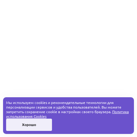
Мы используем cookies и рекомендательные технологии для
персонализации сервисов и удобства пользователей. Вы можете
запретить сохранение cookie в настройках своего браузера.
Политика
использования Cookies
Хорошо