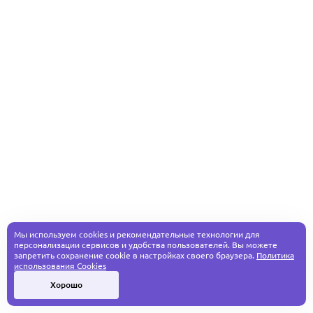
Мы используем cookies и рекомендательные технологии для
персонализации сервисов и удобства пользователей. Вы можете
запретить сохранение cookie в настройках своего браузера.
Политика
использования Cookies
Хорошо