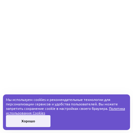
Мы используем cookies и рекомендательные технологии для
персонализации сервисов и удобства пользователей. Вы можете
запретить сохранение cookie в настройках своего браузера.
Политика
использования Cookies
Хорошо