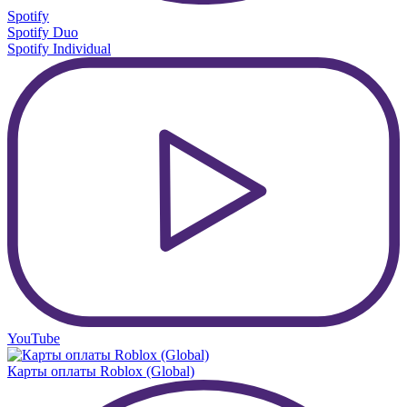
Spotify
Spotify Duo
Spotify Individual
YouTube
Карты оплаты Roblox (Global)