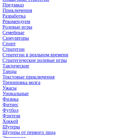
Предзаказ
Приключения
Разработка
Рекомендуем
Ролевые игры
Семейные
Симуляторы
Спорт
Стратегии
Стратегии в реальном времени
Стратегические ролевые игры
Тактические
Танцы
Текстовые приключения
Тренировка мозга
Ужасы
Уникальные
Физика
Фитнес
Футбол
Фэнтези
Хоккей
Шутеры
Шутеры от первого лица
Эпические