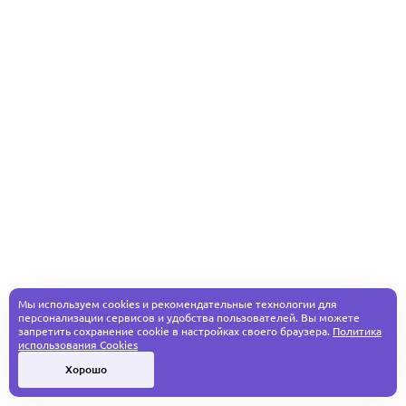
Мы используем cookies и рекомендательные технологии для
персонализации сервисов и удобства пользователей. Вы можете
запретить сохранение cookie в настройках своего браузера.
Политика
использования Cookies
Хорошо