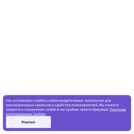
Мы используем cookies и рекомендательные технологии для
персонализации сервисов и удобства пользователей. Вы можете
запретить сохранение cookie в настройках своего браузера.
Политика
использования Cookies
Хорошо