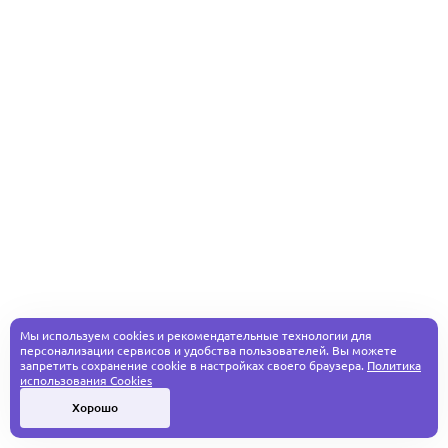
Мы используем cookies и рекомендательные технологии для
персонализации сервисов и удобства пользователей. Вы можете
запретить сохранение cookie в настройках своего браузера.
Политика
использования Cookies
Хорошо