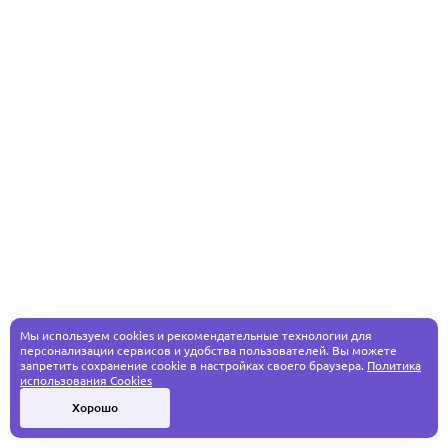
Мы используем cookies и рекомендательные технологии для
персонализации сервисов и удобства пользователей. Вы можете
запретить сохранение cookie в настройках своего браузера.
Политика
использования Cookies
Хорошо