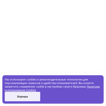
Мы используем cookies и рекомендательные технологии для
персонализации сервисов и удобства пользователей. Вы можете
запретить сохранение cookie в настройках своего браузера.
Политика
использования Cookies
Хорошо