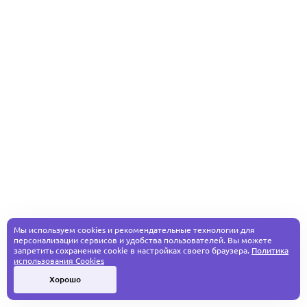
Мы используем cookies и рекомендательные технологии для
персонализации сервисов и удобства пользователей. Вы можете
запретить сохранение cookie в настройках своего браузера.
Политика
использования Cookies
Хорошо