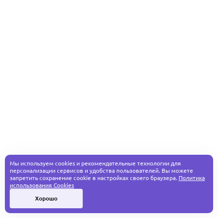
Мы используем cookies и рекомендательные технологии для
персонализации сервисов и удобства пользователей. Вы можете
запретить сохранение cookie в настройках своего браузера.
Политика
использования Cookies
Хорошо