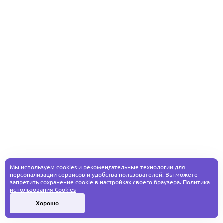
Мы используем cookies и рекомендательные технологии для
персонализации сервисов и удобства пользователей. Вы можете
запретить сохранение cookie в настройках своего браузера.
Политика
использования Cookies
Хорошо