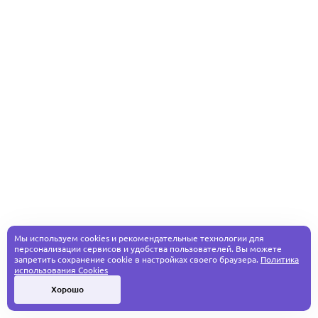
Мы используем cookies и рекомендательные технологии для
персонализации сервисов и удобства пользователей. Вы можете
запретить сохранение cookie в настройках своего браузера.
Политика
использования Cookies
Хорошо