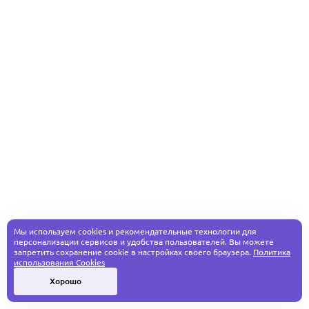
Мы используем cookies и рекомендательные технологии для
персонализации сервисов и удобства пользователей. Вы можете
запретить сохранение cookie в настройках своего браузера.
Политика
использования Cookies
Хорошо