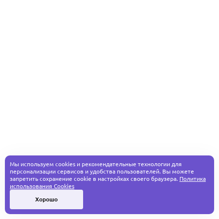
Мы используем cookies и рекомендательные технологии для
персонализации сервисов и удобства пользователей. Вы можете
запретить сохранение cookie в настройках своего браузера.
Политика
использования Cookies
Хорошо