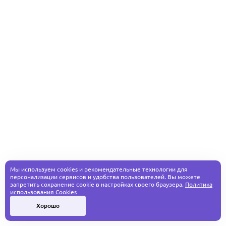
Мы используем cookies и рекомендательные технологии для
персонализации сервисов и удобства пользователей. Вы можете
запретить сохранение cookie в настройках своего браузера.
Политика
использования Cookies
Хорошо