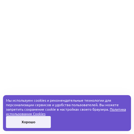
Мы используем cookies и рекомендательные технологии для
персонализации сервисов и удобства пользователей. Вы можете
запретить сохранение cookie в настройках своего браузера.
Политика
использования Cookies
Хорошо