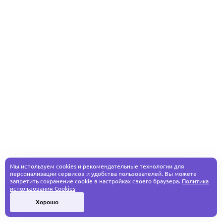
Мы используем cookies и рекомендательные технологии для
персонализации сервисов и удобства пользователей. Вы можете
запретить сохранение cookie в настройках своего браузера.
Политика
использования Cookies
Хорошо