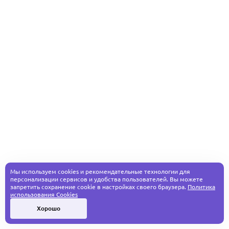
Мы используем cookies и рекомендательные технологии для
персонализации сервисов и удобства пользователей. Вы можете
запретить сохранение cookie в настройках своего браузера.
Политика
использования Cookies
Хорошо