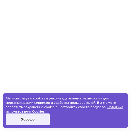
Мы используем cookies и рекомендательные технологии для
персонализации сервисов и удобства пользователей. Вы можете
запретить сохранение cookie в настройках своего браузера.
Политика
использования Cookies
Хорошо