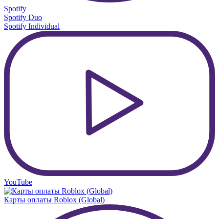
Spotify
Spotify Duo
Spotify Individual
YouTube
Карты оплаты Roblox (Global)