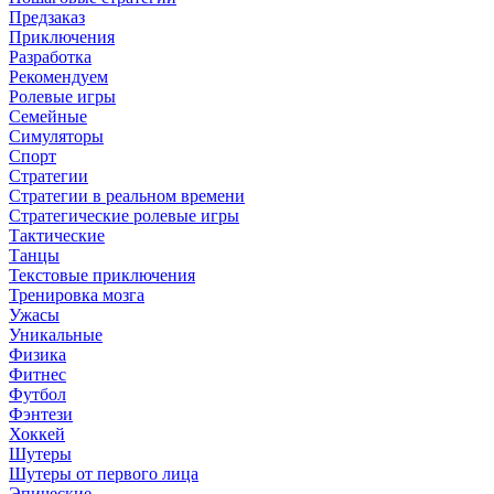
Предзаказ
Приключения
Разработка
Рекомендуем
Ролевые игры
Семейные
Симуляторы
Спорт
Стратегии
Стратегии в реальном времени
Стратегические ролевые игры
Тактические
Танцы
Текстовые приключения
Тренировка мозга
Ужасы
Уникальные
Физика
Фитнес
Футбол
Фэнтези
Хоккей
Шутеры
Шутеры от первого лица
Эпические