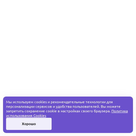
Мы используем cookies и рекомендательные технологии для
персонализации сервисов и удобства пользователей. Вы можете
запретить сохранение cookie в настройках своего браузера.
Политика
использования Cookies
Хорошо