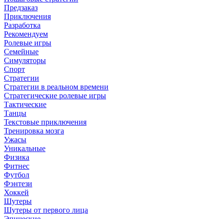
Предзаказ
Приключения
Разработка
Рекомендуем
Ролевые игры
Семейные
Симуляторы
Спорт
Стратегии
Стратегии в реальном времени
Стратегические ролевые игры
Тактические
Танцы
Текстовые приключения
Тренировка мозга
Ужасы
Уникальные
Физика
Фитнес
Футбол
Фэнтези
Хоккей
Шутеры
Шутеры от первого лица
Эпические