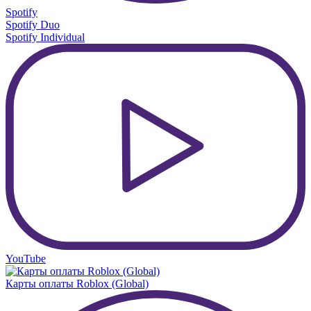
Spotify
Spotify Duo
Spotify Individual
YouTube
Карты оплаты Roblox (Global)