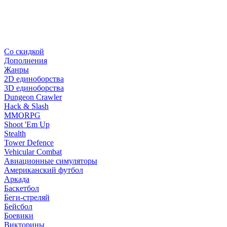
Со скидкой
Дополнения
Жанры
2D единоборства
3D единоборства
Dungeon Crawler
Hack & Slash
MMORPG
Shoot 'Em Up
Stealth
Tower Defence
Vehicular Combat
Авиационные симуляторы
Американский футбол
Аркада
Баскетбол
Беги-стреляй
Бейсбол
Боевики
Викторины