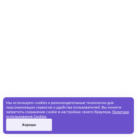
Мы используем cookies и рекомендательные технологии для
персонализации сервисов и удобства пользователей. Вы можете
запретить сохранение cookie в настройках своего браузера.
Политика
использования Cookies
Хорошо