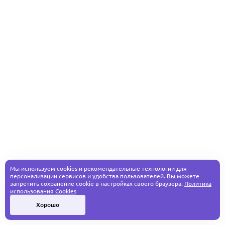
Мы используем cookies и рекомендательные технологии для
персонализации сервисов и удобства пользователей. Вы можете
запретить сохранение cookie в настройках своего браузера.
Политика
использования Cookies
Хорошо