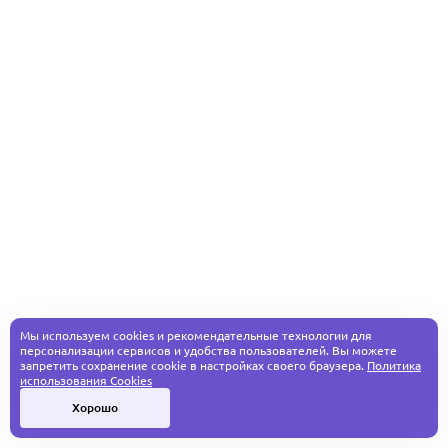
Мы используем cookies и рекомендательные технологии для
персонализации сервисов и удобства пользователей. Вы можете
запретить сохранение cookie в настройках своего браузера.
Политика
использования Cookies
Хорошо