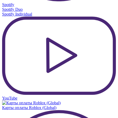
Spotify
Spotify Duo
Spotify Individual
YouTube
Карты оплаты Roblox (Global)