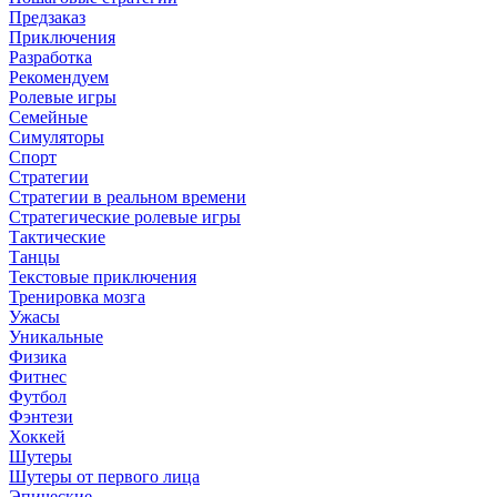
Предзаказ
Приключения
Разработка
Рекомендуем
Ролевые игры
Семейные
Симуляторы
Спорт
Стратегии
Стратегии в реальном времени
Стратегические ролевые игры
Тактические
Танцы
Текстовые приключения
Тренировка мозга
Ужасы
Уникальные
Физика
Фитнес
Футбол
Фэнтези
Хоккей
Шутеры
Шутеры от первого лица
Эпические