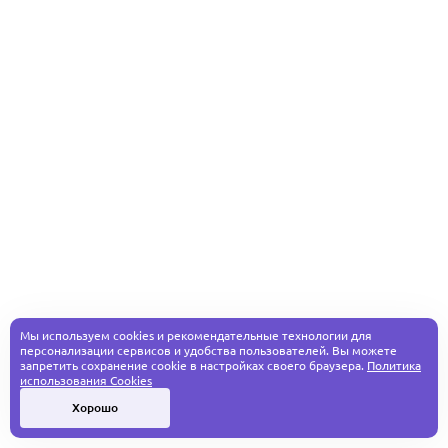
Мы используем cookies и рекомендательные технологии для
персонализации сервисов и удобства пользователей. Вы можете
запретить сохранение cookie в настройках своего браузера.
Политика
использования Cookies
Хорошо