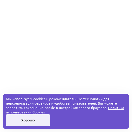
Мы используем cookies и рекомендательные технологии для
персонализации сервисов и удобства пользователей. Вы можете
запретить сохранение cookie в настройках своего браузера.
Политика
использования Cookies
Хорошо