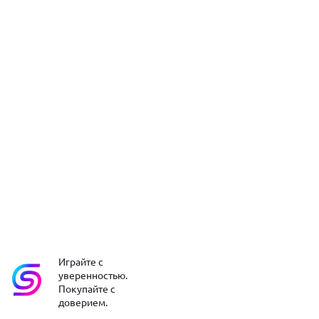
Играйте с
уверенностью.
Покупайте с
доверием.