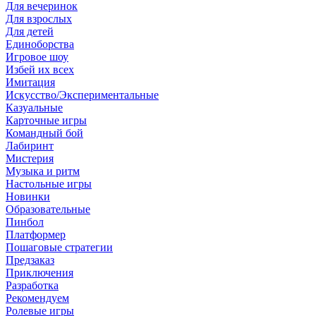
Для вечеринок
Для взрослых
Для детей
Единоборства
Игровое шоу
Избей их всех
Имитация
Искусство/Экспериментальные
Казуальные
Карточные игры
Командный бой
Лабиринт
Мистерия
Музыка и ритм
Настольные игры
Новинки
Образовательные
Пинбол
Платформер
Пошаговые стратегии
Предзаказ
Приключения
Разработка
Рекомендуем
Ролевые игры