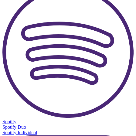
Spotify
Spotify Duo
Spotify Individual