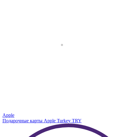
Apple
Подарочные карты Apple Turkey TRY