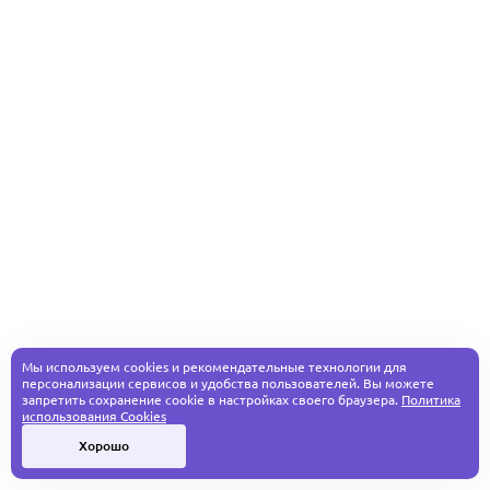
Мы используем cookies и рекомендательные технологии для
персонализации сервисов и удобства пользователей. Вы можете
запретить сохранение cookie в настройках своего браузера.
Политика
использования Cookies
Хорошо