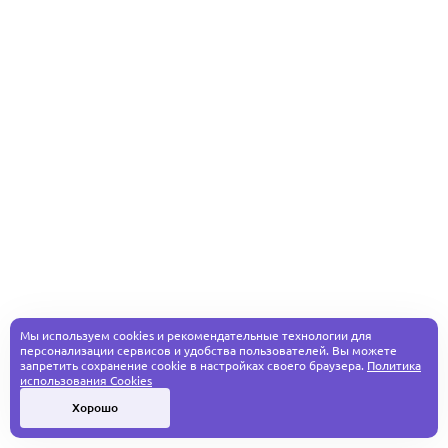
Мы используем cookies и рекомендательные технологии для
персонализации сервисов и удобства пользователей. Вы можете
запретить сохранение cookie в настройках своего браузера.
Политика
использования Cookies
Хорошо