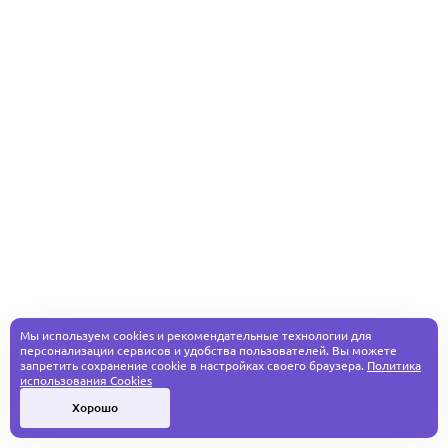
Мы используем cookies и рекомендательные технологии для
персонализации сервисов и удобства пользователей. Вы можете
запретить сохранение cookie в настройках своего браузера.
Политика
использования Cookies
Хорошо