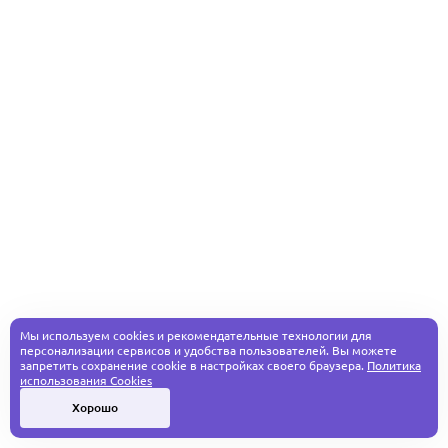
Мы используем cookies и рекомендательные технологии для
персонализации сервисов и удобства пользователей. Вы можете
запретить сохранение cookie в настройках своего браузера.
Политика
использования Cookies
Хорошо