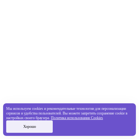
Мы используем cookies и рекомендательные технологии для персонализации
сервисов и удобства пользователей. Вы можете запретить сохранение cookie в
настройках своего браузера.
Политика использования Cookies
Хорошо