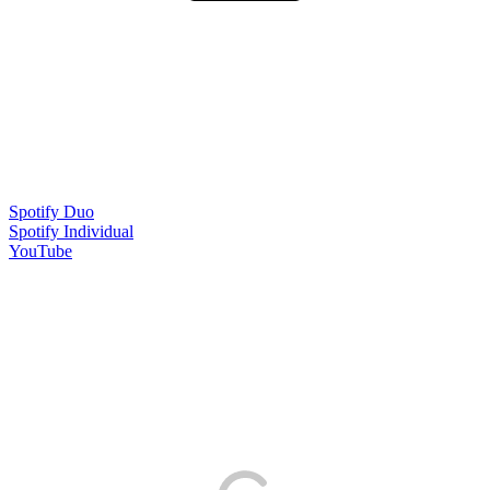
Spotify Duo
Spotify Individual
YouTube