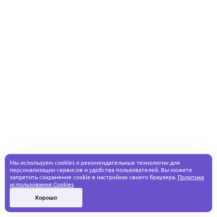
Мы используем cookies и рекомендательные технологии для
персонализации сервисов и удобства пользователей. Вы можете
запретить сохранение cookie в настройках своего браузера.
Политика
использования Cookies
Хорошо