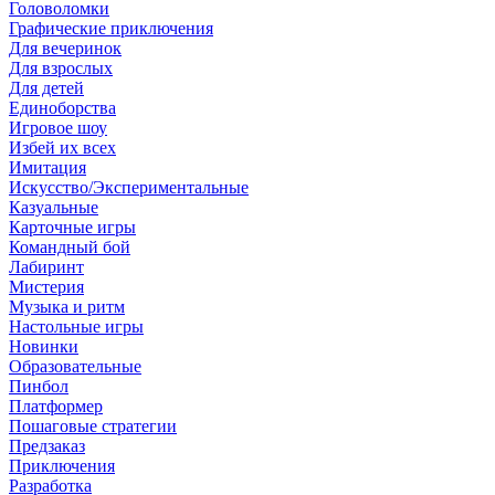
Головоломки
Графические приключения
Для вечеринок
Для взрослых
Для детей
Единоборства
Игровое шоу
Избей их всех
Имитация
Искусство/Экспериментальные
Казуальные
Карточные игры
Командный бой
Лабиринт
Мистерия
Музыка и ритм
Настольные игры
Новинки
Образовательные
Пинбол
Платформер
Пошаговые стратегии
Предзаказ
Приключения
Разработка