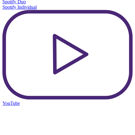
Spotify Duo
Spotify Individual
YouTube