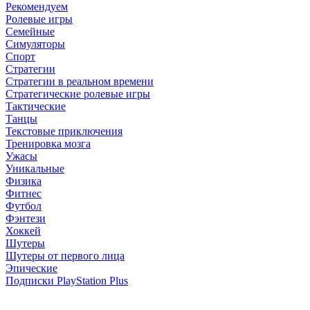
Рекомендуем
Ролевые игры
Семейные
Симуляторы
Спорт
Стратегии
Стратегии в реальном времени
Стратегические ролевые игры
Тактические
Танцы
Текстовые приключения
Тренировка мозга
Ужасы
Уникальные
Физика
Фитнес
Футбол
Фэнтези
Хоккей
Шутеры
Шутеры от первого лица
Эпические
Подписки PlayStation Plus