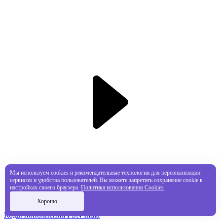
Мы используем cookies и рекомендательные технологии для персонализации
сервисов и удобства пользователей. Вы можете запретить сохранение cookie в
настройках своего браузера.
Политика использования Cookies
Хорошо
Коды пополнения PSN India