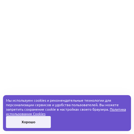
Мы используем cookies и рекомендательные технологии для
персонализации сервисов и удобства пользователей. Вы можете
запретить сохранение cookie в настройках своего браузера.
Политика
использования Cookies
Хорошо