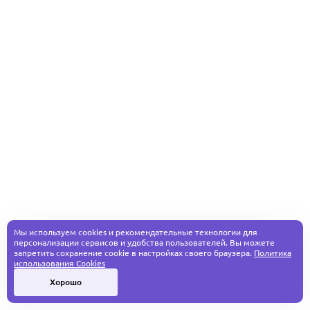
Мы используем cookies и рекомендательные технологии для
персонализации сервисов и удобства пользователей. Вы можете
запретить сохранение cookie в настройках своего браузера.
Политика
использования Cookies
Хорошо