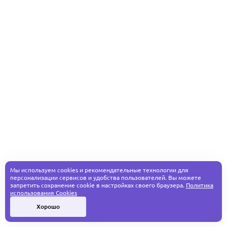
Мы используем cookies и рекомендательные технологии для
персонализации сервисов и удобства пользователей. Вы можете
запретить сохранение cookie в настройках своего браузера.
Политика
использования Cookies
Хорошо