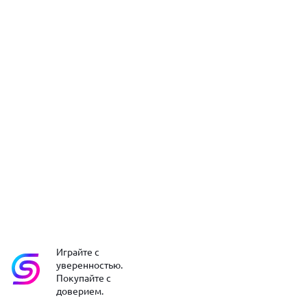
Играйте с
уверенностью.
Покупайте с
доверием.