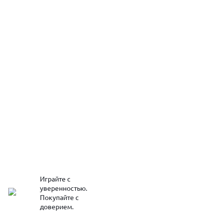
Играйте с
уверенностью.
Покупайте с
доверием.