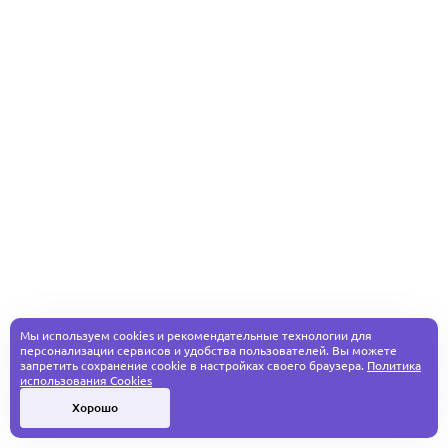
Мы используем cookies и рекомендательные технологии для
персонализации сервисов и удобства пользователей. Вы можете
запретить сохранение cookie в настройках своего браузера.
Политика
использования Cookies
Хорошо