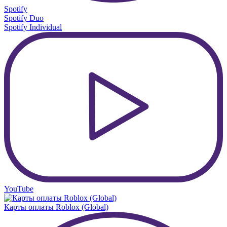
Spotify
Spotify Duo
Spotify Individual
YouTube
Карты оплаты Roblox (Global)