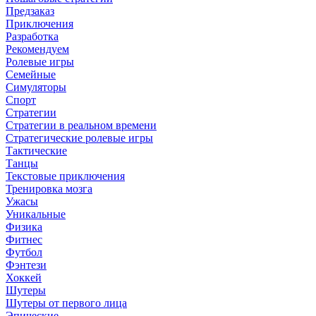
Предзаказ
Приключения
Разработка
Рекомендуем
Ролевые игры
Семейные
Симуляторы
Спорт
Стратегии
Стратегии в реальном времени
Стратегические ролевые игры
Тактические
Танцы
Текстовые приключения
Тренировка мозга
Ужасы
Уникальные
Физика
Фитнес
Футбол
Фэнтези
Хоккей
Шутеры
Шутеры от первого лица
Эпические