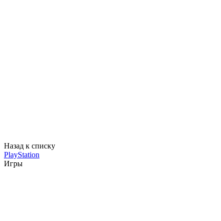
Назад к списку
PlayStation
Игры