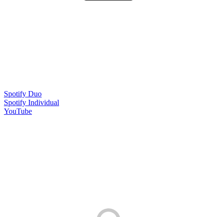
Spotify Duo
Spotify Individual
YouTube