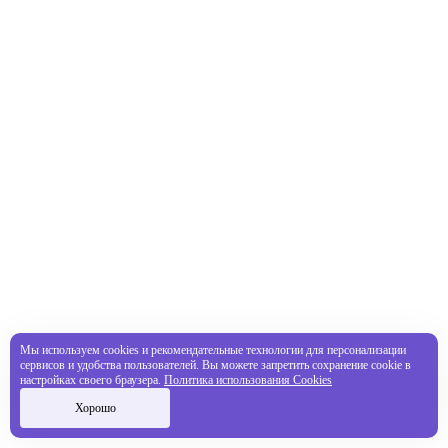
Мы используем cookies и рекомендательные технологии для персонализации
сервисов и удобства пользователей. Вы можете запретить сохранение cookie в
настройках своего браузера.
Политика использования Cookies
Хорошо