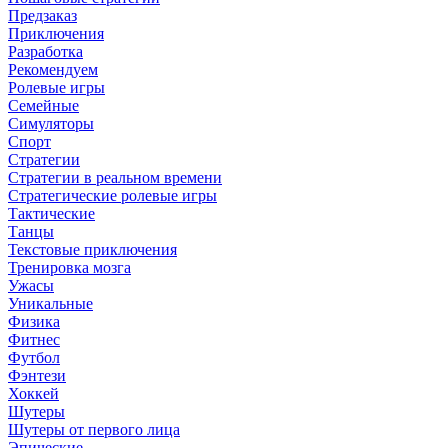
Предзаказ
Приключения
Разработка
Рекомендуем
Ролевые игры
Семейные
Симуляторы
Спорт
Стратегии
Стратегии в реальном времени
Стратегические ролевые игры
Тактические
Танцы
Текстовые приключения
Тренировка мозга
Ужасы
Уникальные
Физика
Фитнес
Футбол
Фэнтези
Хоккей
Шутеры
Шутеры от первого лица
Эпические