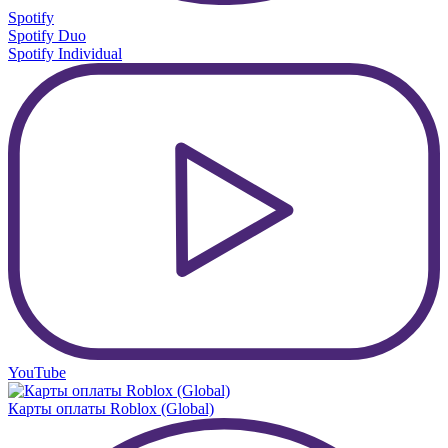
Spotify
Spotify Duo
Spotify Individual
YouTube
Карты оплаты Roblox (Global)